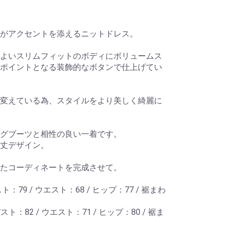
がアクセントを添えるニットドレス。
よいスリムフィットのボディにボリュームス
ポイントとなる装飾的なボタンで仕上げてい
変えている為、スタイルをより美しく綺麗に
グブーツと相性の良い一着です。
丈デザイン。
たコーディネートを完成させて。
バスト：79 / ウエスト：68 / ヒップ：77 / 裾まわ
 バスト：82 / ウエスト：71 / ヒップ：80 / 裾ま