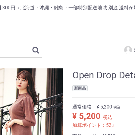
:300円（北海道・沖縄・離島・一部特別配送地域 別途 送料が
Open Drop Deta
新商品
通常価格：
¥ 5,200
税込
¥ 5,200
税込
加算ポイント：
52
pt