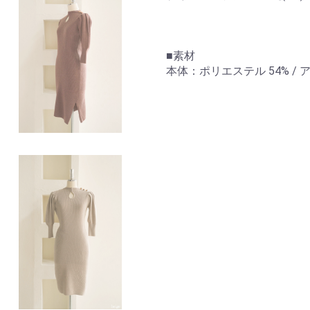
■素材
本体：ポリエステル 54% / アク