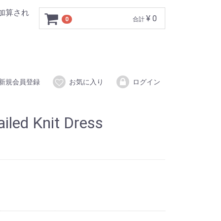
加算され
¥ 0
0
合計
新規会員登録
お気に入り
ログイン
iled Knit Dress