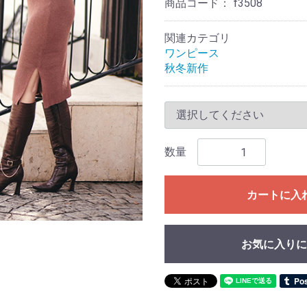
商品コード：
f3508
関連カテゴリ
ワンピース
秋冬新作
数量
カートに入
お気に入りに