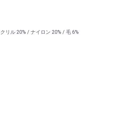
リル 20% / ナイロン 20% / 毛 6%