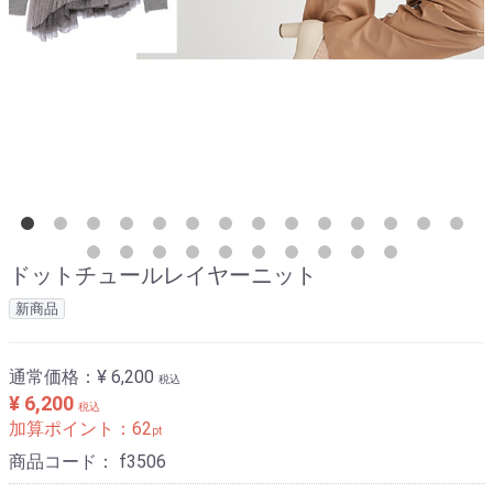
ドットチュールレイヤーニット
新商品
通常価格：
¥ 6,200
税込
¥ 6,200
税込
加算ポイント：
62
pt
商品コード：
f3506