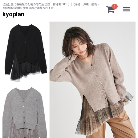
当店は主に各種類の女装の専門店 全国一律送料:300円（北海道・沖縄・離島・一
Menu
0
部特別配送地域 別途 送料が加算されます。）
kyoplan