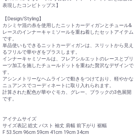
表現したコンビトップス】
【Design/Styling】
カシミヤ混の糸を使用したニットカーディガンとチュール&
レースのインナーキャミソールを重ね着したセットアイテム
です。
単品使いもできるニットカーディガンは、スリットから見え
るフリルで華やぎをプラスします。
インナーキャミソールは、フレアシルエットのレースとプリ
ーツ加工を施したチュールドットを重ねた贅沢なデザインで
す。
アシンメトリーなヘムラインで動きをつけており、軽やかな
ニュアンスでコーディネートに取り入れられます。
計算された配色が華やぐモカ、グレー、ブラックの3色展開
です。
アイテムサイズ
サイズ表記 総丈 バスト 袖丈 肩幅 前下がり 裾幅
F 53.5cm 96cm 59cm 41cm 19cm 34cm