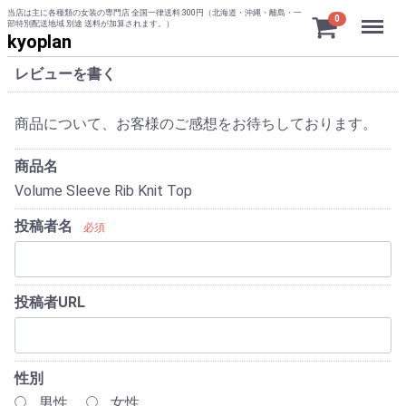
当店は主に各種類の女装の専門店 全国一律送料:300円（北海道・沖縄・離島・一
Menu
0
部特別配送地域 別途 送料が加算されます。）
kyoplan
レビューを書く
商品について、お客様のご感想をお待ちしております。
商品名
Volume Sleeve Rib Knit Top
投稿者名
必須
投稿者URL
性別
男性
女性