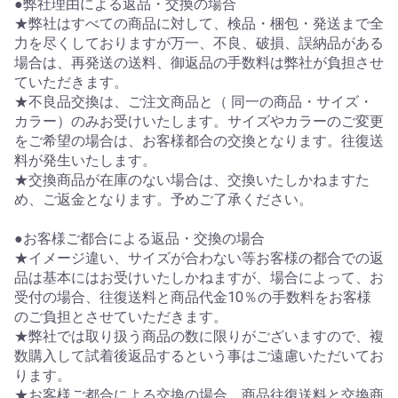
●弊社理由による返品・交換の場合
★弊社はすべての商品に対して、検品・梱包・発送まで全
力を尽くしておりますが万一、不良、破損、誤納品がある
場合は、再発送の送料、御返品の手数料は弊社が負担させ
ていただきます。
★不良品交換は、ご注文商品と（ 同一の商品・サイズ・
カラー）のみお受けいたします。サイズやカラーのご変更
をご希望の場合は、お客様都合の交換となります。往復送
料が発生いたします。
★交換商品が在庫のない場合は、交換いたしかねますた
め、ご返金となります。予めご了承ください。
●お客様ご都合による返品・交換の場合
★イメージ違い、サイズが合わない等お客様の都合での返
品は基本にはお受けいたしかねますが、場合によって、お
受付の場合、往復送料と商品代金10％の手数料をお客様
のご負担とさせていただきます。
★弊社では取り扱う商品の数に限りがございますので、複
数購入して試着後返品するという事はご遠慮いただいてお
ります。
★お客様ご都合による交換の場合、商品往復送料と交換商