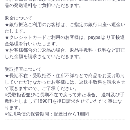
品の発送送料をご負担いただきます。
返金について
★銀行振込ご利用のお客様は、ご指定の銀行口座へ返金い
たします。
★クレジットカードご利用のお客様は、paypalより直接返
金処理を行いいたします。
★お客様都合のご返品の場合、返品手数料・送料など訂正
した金額を請求させていただきます。
受取拒否について
★長期不在・受取拒否・住所不詳などで商品をお受け取り
していただけなかったお客様には、返送手数料を請求させ
て頂きますので、ご了承ください。
※受取拒否並びに長期不在で戻って来た場合、 送料及び手
数料としまして1890円を後日請求させていただく事にな
ります。
※佐川急便の保管期間：配達日から1週間