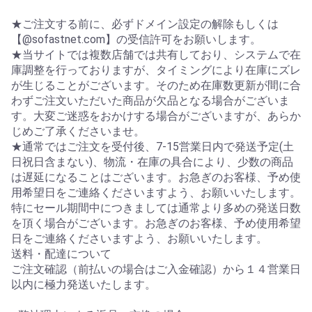
★ご注文する前に、必ずドメイン設定の解除もしくは
【@sofastnet.com】の受信許可をお願いします。
★当サイトでは複数店舗では共有しており、システムで在
庫調整を行っておりますが、タイミングにより在庫にズレ
が生じることがございます。そのため在庫数更新が間に合
わずご注文いただいた商品が欠品となる場合がございま
す。大変ご迷惑をおかけする場合がございますが、あらか
じめご了承くださいませ。
★通常ではご注文を受付後、7-15営業日内で発送予定(土
日祝日含まない)、物流・在庫の具合により、少数の商品
は遅延になることはございます。お急ぎのお客様、予め使
用希望日をご連絡くださいますよう、お願いいたします。
特にセール期間中につきましては通常より多めの発送日数
を頂く場合がございます。お急ぎのお客様、予め使用希望
日をご連絡くださいますよう、お願いいたします。
送料・配達について
ご注文確認（前払いの場合はご入金確認）から１４営業日
以内に極力発送いたします。