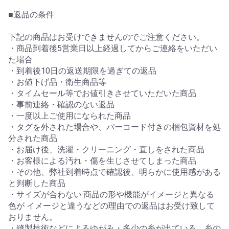
■返品の条件
下記の商品はお受けできませんのでご注意ください。
・商品到着後5営業日以上経過してからご連絡をいただい
た場合
・到着後10日の返送期限を過ぎての返品
・お値下げ品・衛生商品等
・タイムセール等でお値引きさせていただいた商品
・事前連絡・確認のない返品
・一度以上ご使用になられた商品
・タグを外された場合や、バーコード付きの梱包資材を処
分された商品
・お届け後、洗濯・クリーニング・直しをされた商品
・お客様による汚れ・傷を生じさせてしまった商品
・その他、弊社到着時点で確認後、明らかに使用感がある
と判断した商品
・サイズが合わない·商品の形や機能がイメージと異なる·
色が イメージと違うなどの理由での返品はお受け致して
おりません。
・縫製技術などによるゆがみ・多少の糸が出ている、糸の