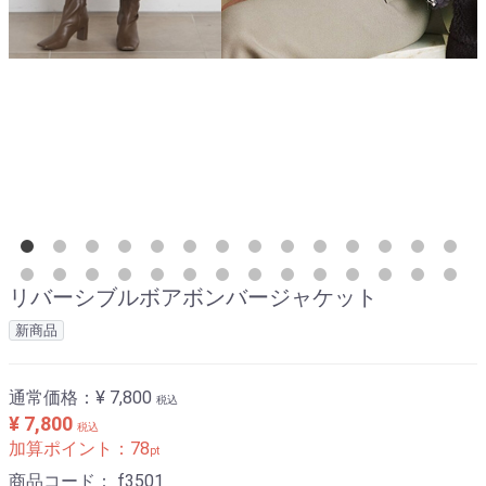
リバーシブルボアボンバージャケット
新商品
通常価格：
¥ 7,800
税込
¥ 7,800
税込
加算ポイント：
78
pt
商品コード：
f3501